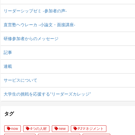
リーダーシップゼミ -参加者の声-
直営塾ヘウレーカ -小論文・面接講座-
研修参加者からのメッセージ
記事
連載
サービスについて
大学生の挑戦を応援する“リーダーズカレッジ”
タグ
now
4つの人材
new
PJマネジメント