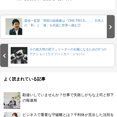
森保一監督「理想の組織像は『ONE PIECE』」。日本人
の「和」と「魂」を武器に世界へ挑む①
その他大勢の部下→リーダーの右腕になるための5つの
アクション | ライフハッカー・ジャパン
よく読まれている記事
勘違いしていませんか？仕事で失敗しがちな上司と部下
の報連相
ビジネスで重要な守破離とは？千利休が見出した法則を