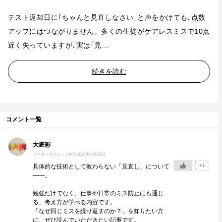
テスト返却日に｢ちゃんと見直しなさい｣と声をかけても､点数
アップにはつながりません。多くの生徒がケアレスミスで10点
近く失っていますが､実は｢見…
続きを読む
コメント一覧
大庭彩
リーダーズカレッジ本部
2026年05月26日
+1
具体的な技術として教わらない「見直し」について
――。
勉強だけでなく、仕事や日常のミス防止にも通じ
る、考え方が学べる内容です。
「なぜ同じミスを繰り返すのか？」を知りたい方
に、ぜひ読んでいただきたい記事です。