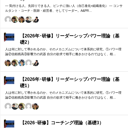
― 気付ける人、先回りできる人、ピンチに強い人（自己進化×組織進化） ― コンサ
ルタント・コーチ・医師・経営者、そしてリーダー。A&PR…
【2026年･研修】リーダーシップパワー理論（基
礎2）
人は何に対して導かれるのか、そのメカニズムについて体系的に研究。①パワー理
論②信頼残高③影響力の武器 自分の欲求で相手に働きかけるのではなく、相…
【2026年･研修】リーダーシップパワー理論（基
礎1）
人は何に対して導かれるのか、そのメカニズムについて体系的に研究。①パワー理
論②信頼残高③影響力の武器 自分の欲求で相手に働きかけるのではなく、相…
【2026･研修】コーチング理論（基礎3）