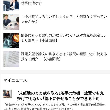
仕事に活かす
「今お時間よろしいでしょうか？」と何気なく言ってい
ませんか？
解答にもっと説得力が欲しいなら！反対意見を想定し、
切り返そう【小論面接】
課題文型小論文の書き方とは？設問の種類ごとに使える
技をご紹介！【小論面接】
マイニュース
｢未経験のまま歳を取る｣若手の危機 放置でも丸
投げでもない､｢部下に任せることができる上司｣
になる方法
｢自分がやった方が早い｣とつい抱えてしまう上司。その善意が実は部下の成長機会
の7割を奪い､組織力を静かに損ねているかもしれません。