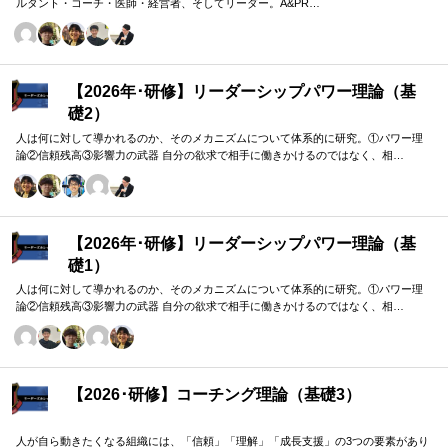
ルタント・コーチ・医師・経営者、そしてリーダー。A&PR…
【2026年･研修】リーダーシップパワー理論（基
礎2）
人は何に対して導かれるのか、そのメカニズムについて体系的に研究。①パワー理
論②信頼残高③影響力の武器 自分の欲求で相手に働きかけるのではなく、相…
【2026年･研修】リーダーシップパワー理論（基
礎1）
人は何に対して導かれるのか、そのメカニズムについて体系的に研究。①パワー理
論②信頼残高③影響力の武器 自分の欲求で相手に働きかけるのではなく、相…
【2026･研修】コーチング理論（基礎3）
人が自ら動きたくなる組織には、「信頼」「理解」「成長支援」の3つの要素があり