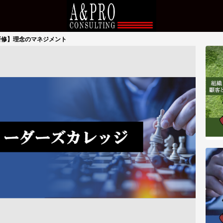
･研修】理念のマネジメント