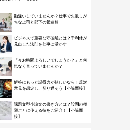
勘違いしていませんか？仕事で失敗しが
ちな上司と部下の報連相
ビジネスで重要な守破離とは？千利休が
見出した法則を仕事に活かす
「今お時間よろしいでしょうか？」と何
気なく言っていませんか？
解答にもっと説得力が欲しいなら！反対
意見を想定し、切り返そう【小論面接】
課題文型小論文の書き方とは？設問の種
類ごとに使える技をご紹介！【小論面
接】