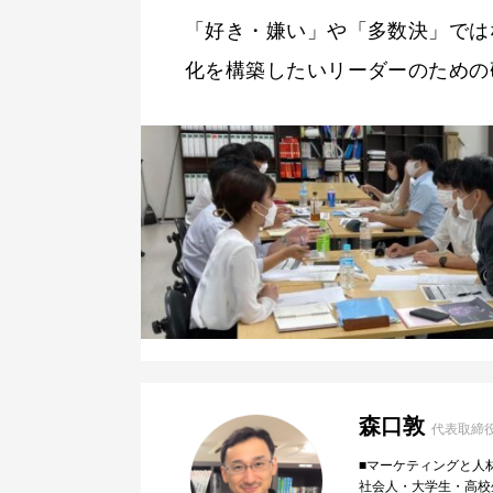
「好き・嫌い」や「多数決」では
化を構築したいリーダーのための
森口敦
代表取締
■マーケティングと人
社会人・大学生・高校