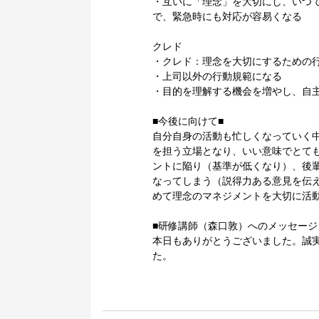
・互いに「理念」を大切にし、いつ
で、緊急時にも対応が容易くなる
クレド
・クレド：理念を大切にするための
・上司以外の行動規範になる
・目的を理解する機会を増やし、自
■今後に向けて■
自分自身の活動も忙しくなっていく
を担う立場となり、いい意味でとて
ントに陥り（基準が低くなり）、後
なってしまう（説得力ある意見を伝
めて理念のマネジメントを大切に活
■研修講師（森口敦）へのメッセージ
本日もありがとうございました。誠
た。