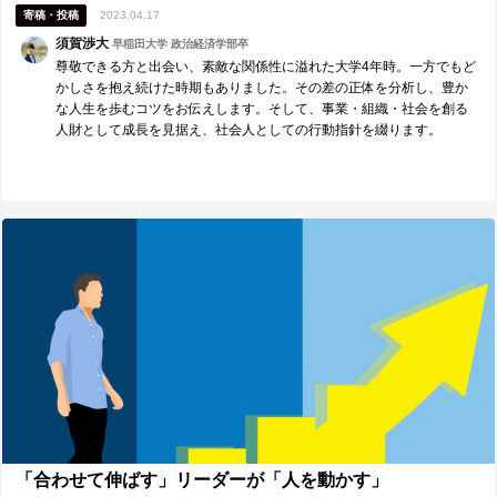
寄稿・投稿
2023.04.17
須賀渉大
早稲田大学 政治経済学部卒
尊敬できる方と出会い、素敵な関係性に溢れた大学4年時。一方でもど
かしさを抱え続けた時期もありました。その差の正体を分析し、豊か
な人生を歩むコツをお伝えします。そして、事業・組織・社会を創る
人財として成長を見据え、社会人としての行動指針を綴ります。
「合わせて伸ばす」リーダーが「人を動かす」