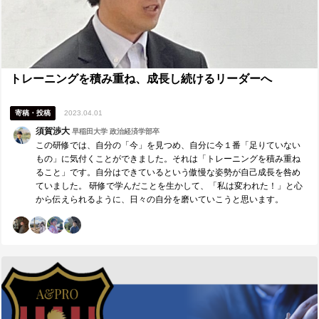
トレーニングを積み重ね、成長し続けるリーダーへ
寄稿・投稿
2023.04.01
須賀渉大
早稲田大学 政治経済学部卒
この研修では、自分の「今」を見つめ、自分に今１番「足りていない
もの」に気付くことができました。それは「トレーニングを積み重ね
ること」です。自分はできているという傲慢な姿勢が自己成長を咎め
ていました。 研修で学んだことを生かして、「私は変われた！」と心
から伝えられるように、日々の自分を磨いていこうと思います。