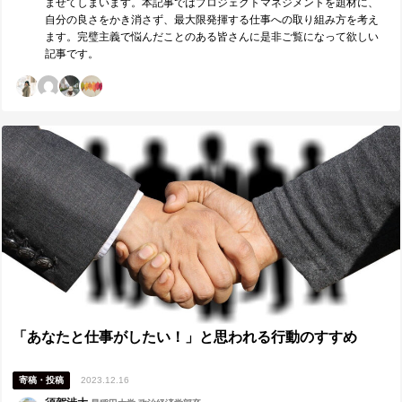
ませてしまいます。本記事ではプロジェクトマネジメントを題材に、
自分の良さをかき消さず、最大限発揮する仕事への取り組み方を考え
ます。完璧主義で悩んだことのある皆さんに是非ご覧になって欲しい
記事です。
「あなたと仕事がしたい！」と思われる行動のすすめ
寄稿・投稿
2023.12.16