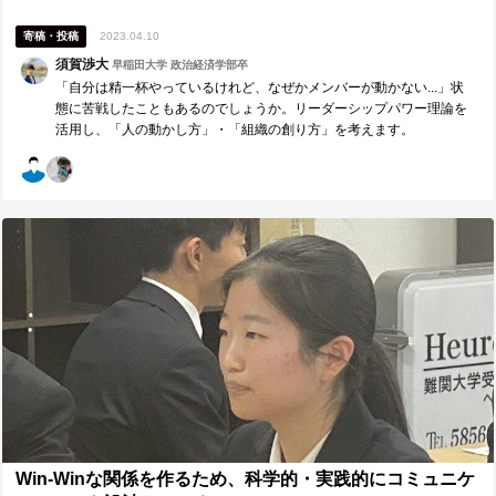
寄稿・投稿
2023.04.10
須賀渉大
早稲田大学 政治経済学部卒
「自分は精一杯やっているけれど、なぜかメンバーが動かない...」状
態に苦戦したこともあるのでしょうか。リーダーシップパワー理論を
活用し、「人の動かし方」・「組織の創り方」を考えます。
Win-Winな関係を作るため、科学的・実践的にコミュニケ