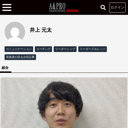
ログイン
井上 元太
コミュニケーション
コーチング
リーダーシップ
リーダーズカレッジ
実践者が語る注目記事
総合