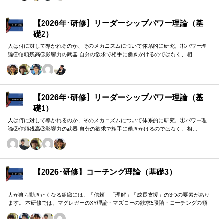
【2026年･研修】リーダーシップパワー理論（基
礎2）
人は何に対して導かれるのか、そのメカニズムについて体系的に研究。①パワー理
論②信頼残高③影響力の武器 自分の欲求で相手に働きかけるのではなく、相…
【2026年･研修】リーダーシップパワー理論（基
礎1）
人は何に対して導かれるのか、そのメカニズムについて体系的に研究。①パワー理
論②信頼残高③影響力の武器 自分の欲求で相手に働きかけるのではなく、相…
【2026･研修】コーチング理論（基礎3）
人が自ら動きたくなる組織には、「信頼」「理解」「成長支援」の3つの要素があり
ます。 本研修では、マグレガーのXY理論・マズローの欲求5段階・コーチングの領
域モデルを用いて、 「人はなぜ動くのか」「どうすれば自ら動くようになるのか」