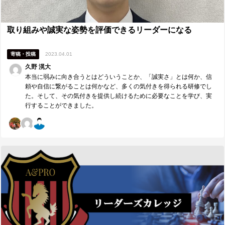
取り組みや誠実な姿勢を評価できるリーダーになる
寄稿・投稿
2023.04.01
久野 滉大
本当に弱みに向き合うとはどういうことか、「誠実さ」とは何か、信
頼や自信に繋がることは何かなど、多くの気付きを得られる研修でし
た。そして、その気付きを提供し続けるために必要なことを学び、実
行することができました。