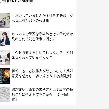
く読まれている記事
勘違いしていませんか？仕事で失敗しが
ちな上司と部下の報連相
ビジネスで重要な守破離とは？千利休が
見出した法則を仕事に活かす
「今お時間よろしいでしょうか？」と何
気なく言っていませんか？
解答にもっと説得力が欲しいなら！反対
意見を想定し、切り返そう【小論面接】
課題文型小論文の書き方とは？設問の種
類ごとに使える技をご紹介！【小論面
接】