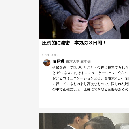
圧倒的に濃密、本気の３日間！
2023.04.08
藤原穫
東京大学 薬学部
研修を通じて気づいたこと・今後に役立てられる
と ビジネスにおけるコミュニケーション ビジネ
おけるコミュニケーションとは、普段我々が日常
に行っているものより高次なもので、限られた時
の中で正確に伝え、正確に聞き取る必要があるの
と学び…