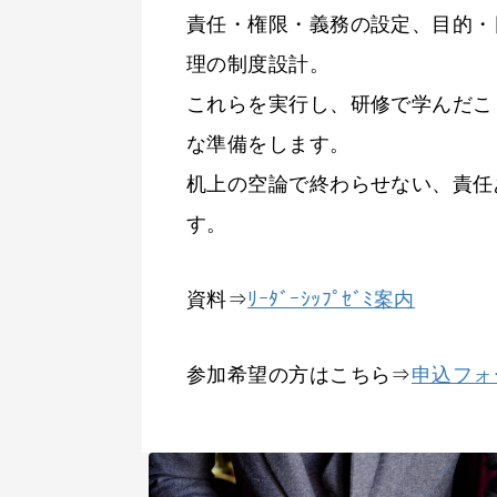
責任・権限・義務の設定、目的・
理の制度設計。
これらを実行し、研修で学んだこ
な準備をします。
机上の空論で終わらせない、責任
す。
資料⇒
ﾘｰﾀﾞｰｼｯﾌﾟｾﾞﾐ案内
参加希望の方はこちら⇒
申込フォ