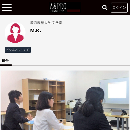
ログイン
慶応義塾大学 文学部
M.K.
ビジネスマインド
総合