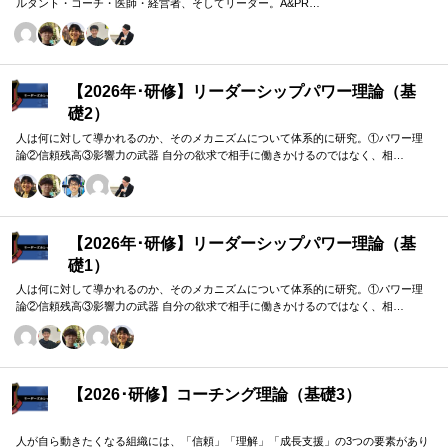
ルタント・コーチ・医師・経営者、そしてリーダー。A&PR…
【2026年･研修】リーダーシップパワー理論（基
礎2）
人は何に対して導かれるのか、そのメカニズムについて体系的に研究。①パワー理
論②信頼残高③影響力の武器 自分の欲求で相手に働きかけるのではなく、相…
【2026年･研修】リーダーシップパワー理論（基
礎1）
人は何に対して導かれるのか、そのメカニズムについて体系的に研究。①パワー理
論②信頼残高③影響力の武器 自分の欲求で相手に働きかけるのではなく、相…
【2026･研修】コーチング理論（基礎3）
人が自ら動きたくなる組織には、「信頼」「理解」「成長支援」の3つの要素があり