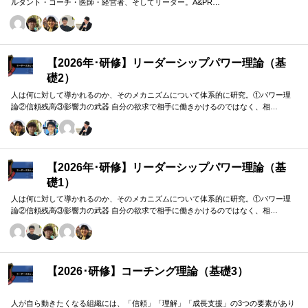
ルタント・コーチ・医師・経営者、そしてリーダー。A&PR…
【2026年･研修】リーダーシップパワー理論（基
礎2）
人は何に対して導かれるのか、そのメカニズムについて体系的に研究。①パワー理
論②信頼残高③影響力の武器 自分の欲求で相手に働きかけるのではなく、相…
【2026年･研修】リーダーシップパワー理論（基
礎1）
人は何に対して導かれるのか、そのメカニズムについて体系的に研究。①パワー理
論②信頼残高③影響力の武器 自分の欲求で相手に働きかけるのではなく、相…
【2026･研修】コーチング理論（基礎3）
人が自ら動きたくなる組織には、「信頼」「理解」「成長支援」の3つの要素があり