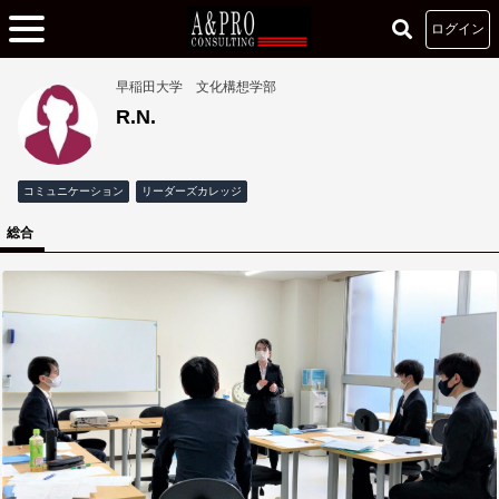
ログイン
早稲田大学 文化構想学部
R.N.
コミュニケーション
リーダーズカレッジ
総合