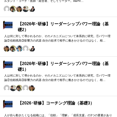
ルタント・コーチ・医師・経営者、そしてリーダー。A&PR…
【2026年･研修】リーダーシップパワー理論（基
礎2）
人は何に対して導かれるのか、そのメカニズムについて体系的に研究。①パワー理
論②信頼残高③影響力の武器 自分の欲求で相手に働きかけるのではなく、相…
【2026年･研修】リーダーシップパワー理論（基
礎1）
人は何に対して導かれるのか、そのメカニズムについて体系的に研究。①パワー理
論②信頼残高③影響力の武器 自分の欲求で相手に働きかけるのではなく、相…
【2026･研修】コーチング理論（基礎3）
人が自ら動きたくなる組織には、「信頼」「理解」「成長支援」の3つの要素があり