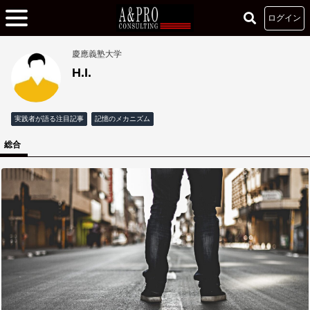
ログイン
慶應義塾大学
H.I.
実践者が語る注目記事
記憶のメカニズム
総合