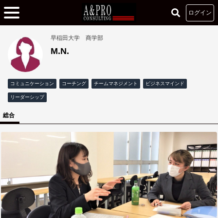
ログイン
早稲田大学 商学部
M.N.
コミュニケーション
コーチング
チームマネジメント
ビジネスマインド
リーダーシップ
総合