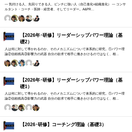
― 気付ける人、先回りできる人、ピンチに強い人（自己進化×組織進化） ― コンサ
ルタント・コーチ・医師・経営者、そしてリーダー。A&PR…
【2026年･研修】リーダーシップパワー理論（基
礎2）
人は何に対して導かれるのか、そのメカニズムについて体系的に研究。①パワー理
論②信頼残高③影響力の武器 自分の欲求で相手に働きかけるのではなく、相…
【2026年･研修】リーダーシップパワー理論（基
礎1）
人は何に対して導かれるのか、そのメカニズムについて体系的に研究。①パワー理
論②信頼残高③影響力の武器 自分の欲求で相手に働きかけるのではなく、相…
【2026･研修】コーチング理論（基礎3）