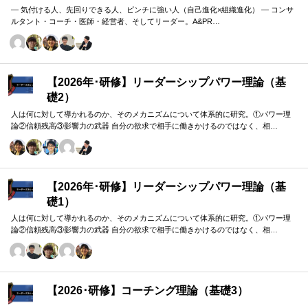
― 気付ける人、先回りできる人、ピンチに強い人（自己進化×組織進化） ― コンサ
ルタント・コーチ・医師・経営者、そしてリーダー。A&PR…
【2026年･研修】リーダーシップパワー理論（基
礎2）
人は何に対して導かれるのか、そのメカニズムについて体系的に研究。①パワー理
論②信頼残高③影響力の武器 自分の欲求で相手に働きかけるのではなく、相…
【2026年･研修】リーダーシップパワー理論（基
礎1）
人は何に対して導かれるのか、そのメカニズムについて体系的に研究。①パワー理
論②信頼残高③影響力の武器 自分の欲求で相手に働きかけるのではなく、相…
【2026･研修】コーチング理論（基礎3）