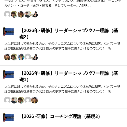
― 気付ける人、先回りできる人、ピンチに強い人（自己進化×組織進化） ― コンサ
ルタント・コーチ・医師・経営者、そしてリーダー。A&PR…
【2026年･研修】リーダーシップパワー理論（基
礎2）
人は何に対して導かれるのか、そのメカニズムについて体系的に研究。①パワー理
論②信頼残高③影響力の武器 自分の欲求で相手に働きかけるのではなく、相…
【2026年･研修】リーダーシップパワー理論（基
礎1）
人は何に対して導かれるのか、そのメカニズムについて体系的に研究。①パワー理
論②信頼残高③影響力の武器 自分の欲求で相手に働きかけるのではなく、相…
【2026･研修】コーチング理論（基礎3）