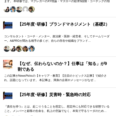
ます。 本研修では、マグレガーのXY理論・マズローの欲求5段階・コーチングの領
域モデルを用いて、 「人はなぜ動くのか」「どうすれば自ら動くようになるのか」
を、実例を交えて深く学びます。 単なる知識の習得にとどまらず、現場で直面する
課題（メンバーの停滞・生徒の伸び悩み・顧客対応の難航など）を、“人間理解”を通
して紐解く実践型のプログラムです。
【25年度･研修】ブランドマネジメント（基礎2）
コンサルタント・コーチ・メンター、政治家・医師・経営者、そしてチームリーダ
ー。A&PROが関わる相手の多くが、自らの存在や組織をブランド…
【なぜ、伝わらないのか？】仕事は「知る」が9
割である
この記事がNewsPicksの【キャリア・教育】【注目のトピックス記事】で紹介さ
れ、話題になっています。 本記事は、渾身の企画やメッセージがなぜ…
【25年度･研修】災害時・緊急時の対応
『責任を持つ』とは、起こりうることを想定し、想定外にも対応できる状態でいる
こと。メンバーと顧客の生命を、机上の空論でなく、本気で守るリーダのため…