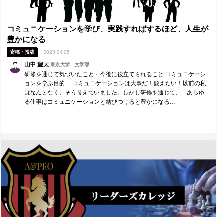
コミュニケーションを学び、実践すればするほど、人生が
豊かになる
寄稿・投稿
2023.04.05
山中 聖太
東京大学 文学部
研修を通じて気づいたこと・今後に役立てられること コミュニケーシ
ョンを学ぶ目的 コミュニケーションは大事だ！鍛えたい！以前の私
はなんとなく、そう考えていました。しかし研修を通じて、「あらゆ
る仕事はコミュニケーションと結びつけると豊かになる…