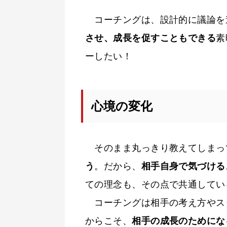
コーチングは、設計的に議論を
させ、成長を促すこともできる
素
ーしたい！
心境の変化
そのまま丸っきり教えてしまっ
う
。だから、
相手自身で気づける
ての理念も、その点で共通してい
コーチングは相手の考え方やス
からこそ、
相手の成長のためにな