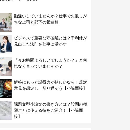
勘違いしていませんか？仕事で失敗しが
ちな上司と部下の報連相
ビジネスで重要な守破離とは？千利休が
見出した法則を仕事に活かす
「今お時間よろしいでしょうか？」と何
気なく言っていませんか？
解答にもっと説得力が欲しいなら！反対
意見を想定し、切り返そう【小論面接】
課題文型小論文の書き方とは？設問の種
類ごとに使える技をご紹介！【小論面
接】