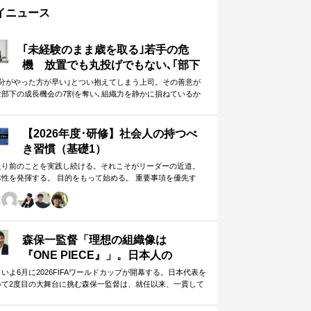
イニュース
｢未経験のまま歳を取る｣若手の危
機 放置でも丸投げでもない､｢部下
に任せることができる上司｣になる
自分がやった方が早い｣とつい抱えてしまう上司。その善意が
は部下の成長機会の7割を奪い､組織力を静かに損ねているか
方法
しれません。
【2026年度･研修】社会人の持つべ
き習慣（基礎1）
たり前のことを実践し続ける。それこそがリーダーの近道。
体性を発揮する。 目的をもって始める。 重要事項を優先す
。 この当たり前のことを、『7つの習慣』をもとに深掘りして
きます。 評論家ではなく、我がこととして取り組むメンバー
ための研修です。
森保一監督「理想の組織像は
『ONE PIECE』」。日本人の
「和」と「魂」を武器に世界へ挑む
いよ6月に2026FIFAワールドカップが開幕する。日本代表を
いて2度目の大舞台に挑む森保一監督は、就任以来、一貫して
①
日本人らしく戦う」…