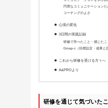
円滑なコミュニケーションた
コーチングのよさ
心境の変化
3日間の実践記録
研修で学べたこと・感じたこ
Gmap-c（目標設定・成果
これから研修を受ける方々へ
A&PROより
研修を通じて気づいた