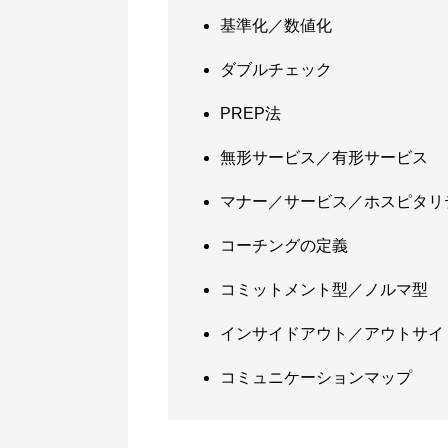
基準化／数値化
ダブルチェック
PREP法
無形サービス／有形サービス
マナー／サービス／ホスピタリ
コーチングの定義
コミットメント型／ノルマ型
インサイドアウト／アウトサイ
コミュニケーションマップ