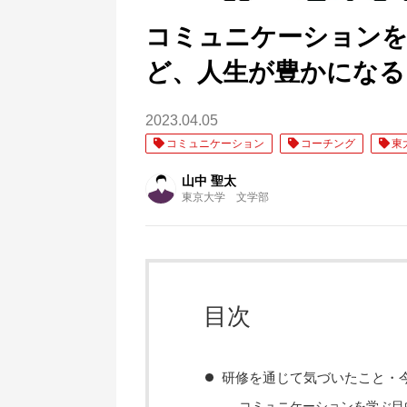
コミュニケーションを
ど、人生が豊かになる
2023.04.05
コミュニケーション
コーチング
東
山中 聖太
東京大学 文学部
目次
研修を通じて気づいたこと・
コミュニケーションを学ぶ目