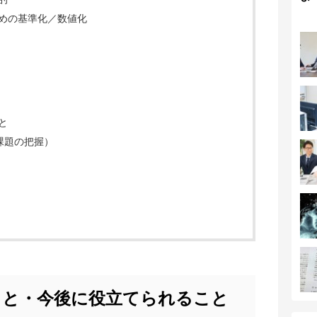
めの基準化／数値化
と
と課題の把握）
こと・今後に役立てられること