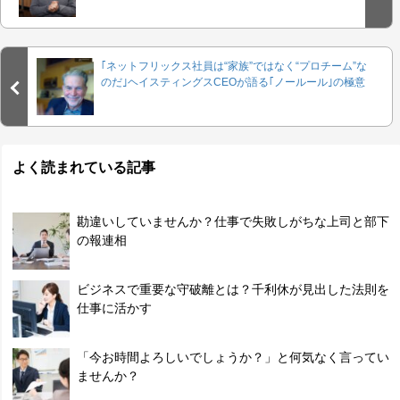
｢ネットフリックス社員は“家族”ではなく“プロチーム”な
のだ｣ヘイスティングスCEOが語る｢ノールール｣の極意
よく読まれている記事
勘違いしていませんか？仕事で失敗しがちな上司と部下
の報連相
ビジネスで重要な守破離とは？千利休が見出した法則を
仕事に活かす
「今お時間よろしいでしょうか？」と何気なく言ってい
ませんか？