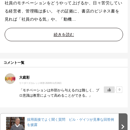
社員のモチベーションをどうやって上げるか、日々苦労してい
る経営者、管理職は多い。 その証拠に、書店のビジネス書を
見れば「社員のやる気」や、「動機…
続きを読む
コメント一覧
大庭彩
リーダーズカレッジ本部
2020年11月26日
0
「モチベーションは外部から与えるのは難しく、プ
ロ意識は教育によって高めることができる。」
採用面接でよく聞く質問 ビル・ゲイツが見事な回答例
を披露