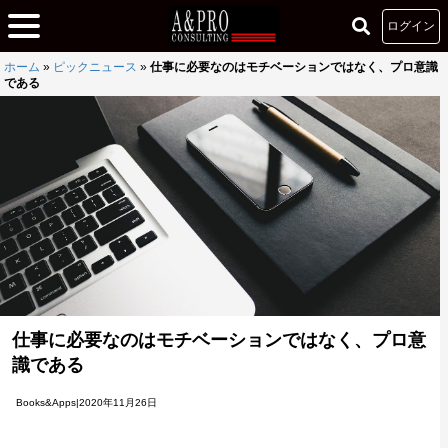
ログイン
ホーム
»
ピックニュース
»
仕事に必要なのはモチベーションではなく、プロ意識
である
仕事に必要なのはモチベーションではなく、プロ意
識である
Books&Apps|2020年11月26日