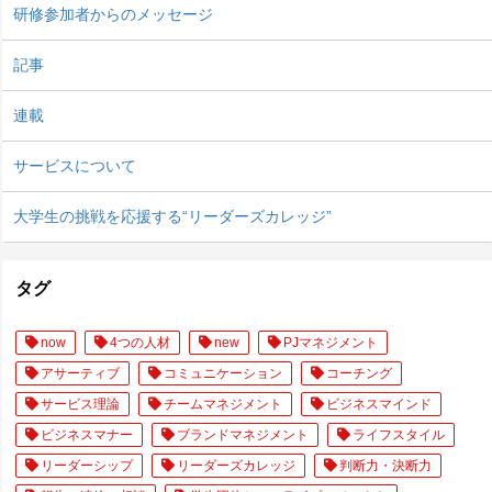
研修参加者からのメッセージ
記事
連載
サービスについて
大学生の挑戦を応援する“リーダーズカレッジ”
タグ
now
4つの人材
new
PJマネジメント
アサーティブ
コミュニケーション
コーチング
サービス理論
チームマネジメント
ビジネスマインド
ビジネスマナー
ブランドマネジメント
ライフスタイル
リーダーシップ
リーダーズカレッジ
判断力・決断力