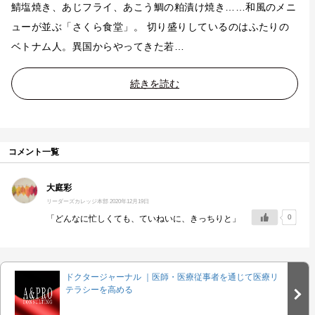
鯖塩焼き、あじフライ、あこう鯛の粕漬け焼き……和風のメニ
ューが並ぶ「さくら食堂」。 切り盛りしているのはふたりの
ベトナム人。異国からやってきた若…
続きを読む
コメント一覧
大庭彩
リーダーズカレッジ本部
2020年12月19日
0
「どんなに忙しくても、ていねいに、きっちりと」
ドクタージャーナル ｜医師・医療従事者を通じて医療リ
テラシーを高める