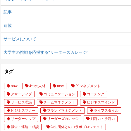
記事
連載
サービスについて
大学生の挑戦を応援する“リーダーズカレッジ”
タグ
now
4つの人材
new
PJマネジメント
アサーティブ
コミュニケーション
コーチング
サービス理論
チームマネジメント
ビジネスマインド
ビジネスマナー
ブランドマネジメント
ライフスタイル
リーダーシップ
リーダーズカレッジ
判断力・決断力
報告・連絡・相談
学生団体とのコラボプロジェクト