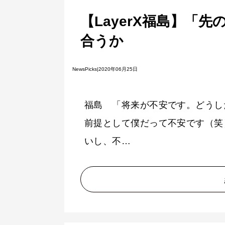
【LayerX福島】「
合うか
NewsPicks|2020年06月25日
福島 「将来が不安です。どうし
前提として僕だって不安です（笑
いし、不…