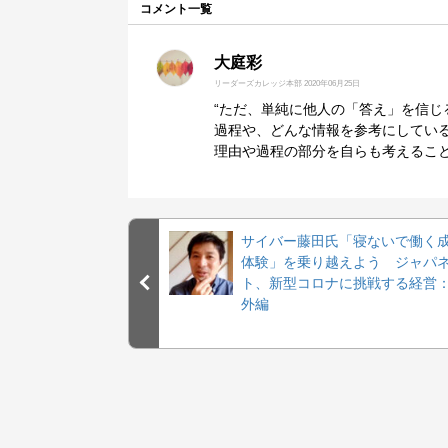
コメント一覧
大庭彩
リーダーズカレッジ本部
2020年06月25日
“ただ、単純に他人の「答え」を信じ
過程や、どんな情報を参考にしてい
理由や過程の部分を自らも考えること
サイバー藤田氏「寝ないで働く
体験」を乗り越えよう ジャパ
ト、新型コロナに挑戦する経営
外編