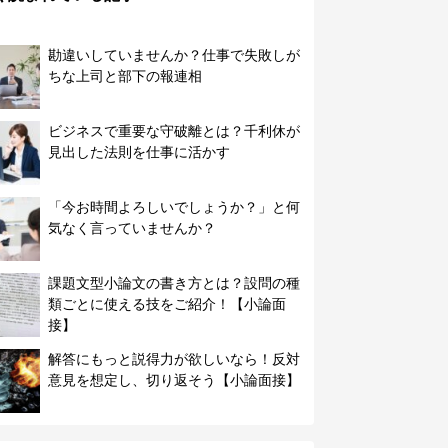
勘違いしていませんか？仕事で失敗しが
ちな上司と部下の報連相
ビジネスで重要な守破離とは？千利休が
見出した法則を仕事に活かす
「今お時間よろしいでしょうか？」と何
気なく言っていませんか？
課題文型小論文の書き方とは？設問の種
類ごとに使える技をご紹介！【小論面
接】
解答にもっと説得力が欲しいなら！反対
意見を想定し、切り返そう【小論面接】