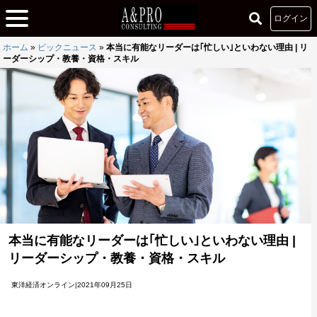
ログイン
ホーム
»
ピックニュース
»
本当に有能なリーダーは｢忙しい｣といわない理由 | リ
ーダーシップ・教養・資格・スキル
本当に有能なリーダーは｢忙しい｣といわない理由 |
リーダーシップ・教養・資格・スキル
東洋経済オンライン|2021年09月25日