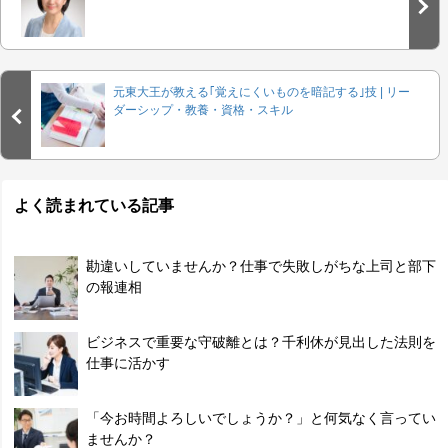
元東大王が教える｢覚えにくいものを暗記する｣技 | リー
ダーシップ・教養・資格・スキル
よく読まれている記事
勘違いしていませんか？仕事で失敗しがちな上司と部下
の報連相
ビジネスで重要な守破離とは？千利休が見出した法則を
仕事に活かす
「今お時間よろしいでしょうか？」と何気なく言ってい
ませんか？