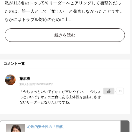
私が113名のトップ5％リーダーへヒアリングして衝撃的だっ
たのは、誰一人として「忙しい」と発言しなかったことです。
なかにはトラブル対応のために土…
続きを読む
コメント一覧
藤原穫
東京大学 薬学部
2021年09月25日
+1
「今ちょっといいですか」が言いやすい、「今ちょ
っといいですか」の土台にある主体性を無駄にさせ
ないリーダーとなりたいですね。
心理的安全性の「誤解」