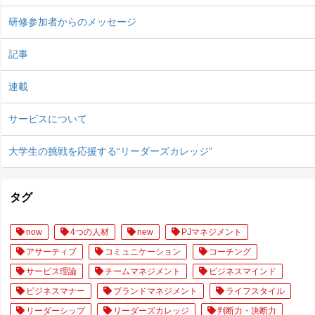
研修参加者からのメッセージ
記事
連載
サービスについて
大学生の挑戦を応援する“リーダーズカレッジ”
タグ
now
4つの人材
new
PJマネジメント
アサーティブ
コミュニケーション
コーチング
サービス理論
チームマネジメント
ビジネスマインド
ビジネスマナー
ブランドマネジメント
ライフスタイル
リーダーシップ
リーダーズカレッジ
判断力・決断力