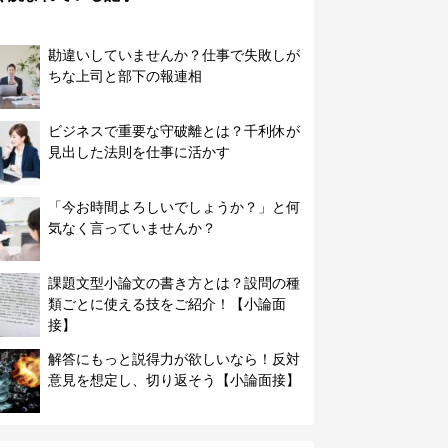
勘違いしていませんか？仕事で失敗しが
ちな上司と部下の報連相
ビジネスで重要な守破離とは？千利休が
見出した法則を仕事に活かす
「今お時間よろしいでしょうか？」と何
気なく言っていませんか？
課題文型小論文の書き方とは？設問の種
類ごとに使える技をご紹介！【小論面
接】
解答にもっと説得力が欲しいなら！反対
意見を想定し、切り返そう【小論面接】