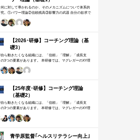
は何に対して導かれるのか、そのメカニズムについて体系的
研究。①パワー理論②信頼残高③影響力の武器 自分の欲求で
手に働きかけるのではなく、相…
【2026･研修】コーチング理論（基
礎3）
が自ら動きたくなる組織には、「信頼」「理解」「成長支
」の3つの要素があります。 本研修では、マグレガーのXY理
・マズローの欲求5段階・コーチングの領域モデルを用いて、
人はなぜ動くのか」「どうすれば自ら動くようになるのか」
、実例を交えて深く学びます。 単なる知識の習得にとどまら
、現場で直面する課題（メンバーの停滞・生徒の伸び悩み・
客対応の難航など）を、“人間理解”を通して紐解く実践型のプ
【25年度･研修】コーチング理論
グラムです。
（基礎2）
が自ら動きたくなる組織には、「信頼」「理解」「成長支
」の3つの要素があります。 本研修では、マグレガーのXY理
・マズローの欲求5段階・コーチングの領域モデルを用いて、
人はなぜ動くのか」「どうすれば自ら動くようになるのか」
、実例を交えて深く学びます。 単なる知識の習得にとどまら
、現場で直面する課題（メンバーの停滞・生徒の伸び悩み・
客対応の難航など）を、“人間理解”を通して紐解く実践型のプ
青学原監督｢ヘルスリテラシー向上｣
グラムです。