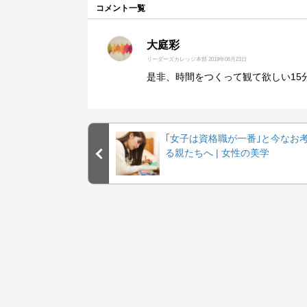
コメント一覧
大庭彩
リーダーズカレッジ本部
2019年06月21日
是非、時間をつくって観て欲しい15
｢女子は資格職が一番｣と今なお
る親たちへ | 女性の美学