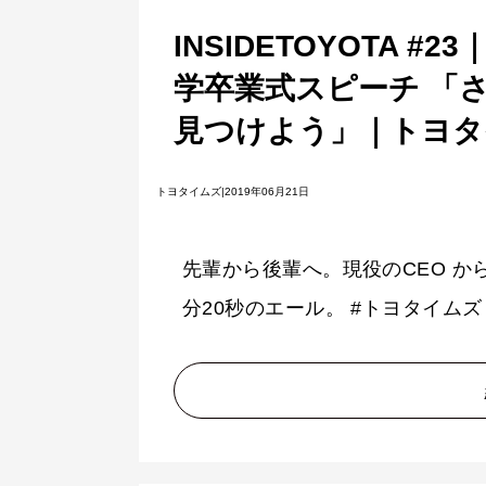
INSIDETOYOTA 
学卒業式スピーチ 「
見つけよう」｜トヨタ
トヨタイムズ|2019年06月21日
先輩から後輩へ。現役のCEO から
分20秒のエール。 #トヨタイムズ