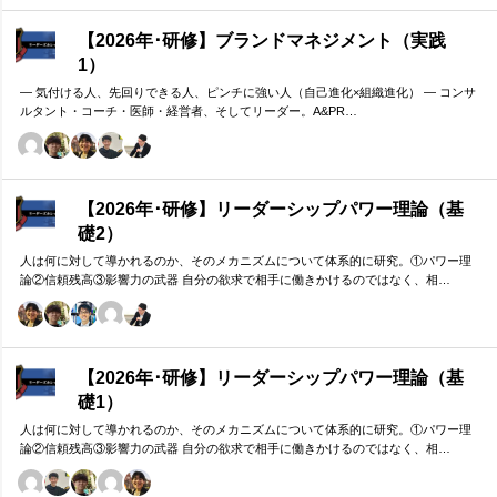
【2026年･研修】ブランドマネジメント（実践
1）
― 気付ける人、先回りできる人、ピンチに強い人（自己進化×組織進化） ― コンサ
ルタント・コーチ・医師・経営者、そしてリーダー。A&PR…
【2026年･研修】リーダーシップパワー理論（基
礎2）
人は何に対して導かれるのか、そのメカニズムについて体系的に研究。①パワー理
論②信頼残高③影響力の武器 自分の欲求で相手に働きかけるのではなく、相…
【2026年･研修】リーダーシップパワー理論（基
礎1）
人は何に対して導かれるのか、そのメカニズムについて体系的に研究。①パワー理
論②信頼残高③影響力の武器 自分の欲求で相手に働きかけるのではなく、相…