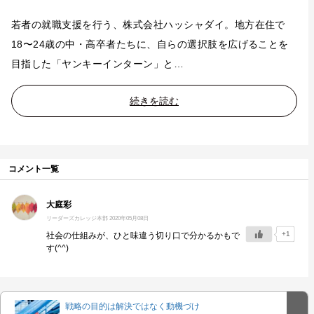
若者の就職支援を行う、株式会社ハッシャダイ。地方在住で
18〜24歳の中・高卒者たちに、自らの選択肢を広げることを
目指した「ヤンキーインターン」と…
続きを読む
コメント一覧
大庭彩
リーダーズカレッジ本部
2020年05月08日
+1
社会の仕組みが、ひと味違う切り口で分かるかもで
す(^^)
戦略の目的は解決ではなく動機づけ