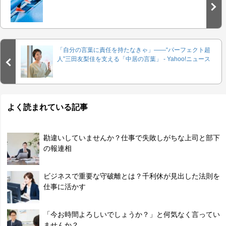
「自分の言葉に責任を持たなきゃ」――“パーフェクト超
人”三田友梨佳を支える「中居の言葉」 - Yahoo!ニュース
よく読まれている記事
勘違いしていませんか？仕事で失敗しがちな上司と部下
の報連相
ビジネスで重要な守破離とは？千利休が見出した法則を
仕事に活かす
「今お時間よろしいでしょうか？」と何気なく言ってい
ませんか？