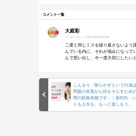
コメント一覧
大庭彩
リーダーズカレッジ本部
2020年02月19日
二度と同じミスを繰り返さないよう
んでいる内に、それが強みになって
んで思い出し、今一度大切にしたい
こんまり「散らかすという行為
問題の本質から目をそらすため
間の防衛本能です」｜新R25 - 
トも人生も、もっと楽しもう。