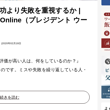
功より失敗を重視するか |
N Online（プレジデント ウー
|2020年02月19日
評価が高い人は、何をしているのか？』
ものです。ミスや失敗を繰り返している人・
続きを読む
よ