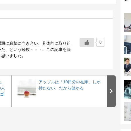
0
課題に真摯に向き合い、具体的に取り組
いた、という経験・・・。この記事を読
と思いました。
は、
アップルは「10日分の在庫」しか
の人
持たない、だから儲かる
シゴ