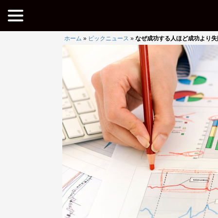
ホーム
»
ピックニュース
»
なぜ成功する人ほど成功より失敗を重