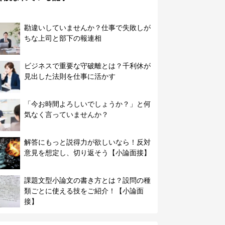
勘違いしていませんか？仕事で失敗しが
ちな上司と部下の報連相
ビジネスで重要な守破離とは？千利休が
見出した法則を仕事に活かす
「今お時間よろしいでしょうか？」と何
気なく言っていませんか？
解答にもっと説得力が欲しいなら！反対
意見を想定し、切り返そう【小論面接】
課題文型小論文の書き方とは？設問の種
類ごとに使える技をご紹介！【小論面
接】