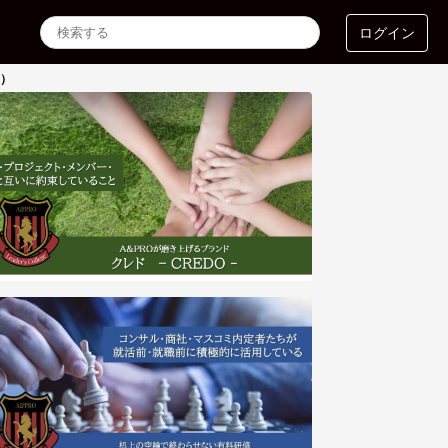
ログイン
ン）