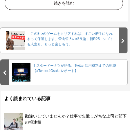
続きを読む
「この3つのゲームをクリアすれば、すごい若手になれ
るって保証します」曽山哲人の成長論｜新R25 - シゴト
も人生も、もっと楽しもう。
ミスタードーナツが語る、Twitter活用成功までの軌跡
【#Twitter4Osakaレポート】
よく読まれている記事
勘違いしていませんか？仕事で失敗しがちな上司と部下
の報連相