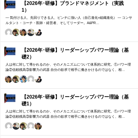
【2026年･研修】ブランドマネジメント（実践
1）
― 気付ける人、先回りできる人、ピンチに強い人（自己進化×組織進化） ― コンサ
ルタント・コーチ・医師・経営者、そしてリーダー。A&PR…
【2026年･研修】リーダーシップパワー理論（基
礎2）
人は何に対して導かれるのか、そのメカニズムについて体系的に研究。①パワー理
論②信頼残高③影響力の武器 自分の欲求で相手に働きかけるのではなく、相…
【2026年･研修】リーダーシップパワー理論（基
礎1）
人は何に対して導かれるのか、そのメカニズムについて体系的に研究。①パワー理
論②信頼残高③影響力の武器 自分の欲求で相手に働きかけるのではなく、相…