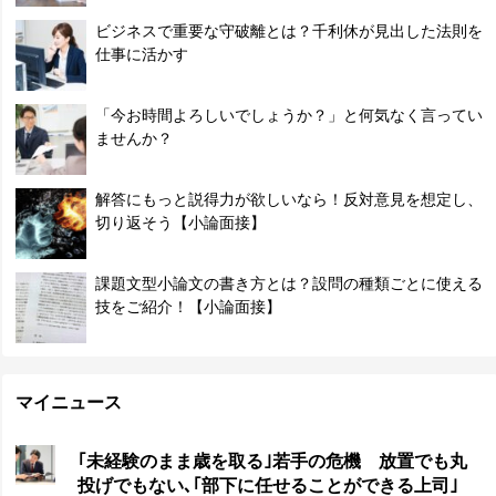
ビジネスで重要な守破離とは？千利休が見出した法則を
仕事に活かす
「今お時間よろしいでしょうか？」と何気なく言ってい
ませんか？
解答にもっと説得力が欲しいなら！反対意見を想定し、
切り返そう【小論面接】
課題文型小論文の書き方とは？設問の種類ごとに使える
技をご紹介！【小論面接】
マイニュース
｢未経験のまま歳を取る｣若手の危機 放置でも丸
投げでもない､｢部下に任せることができる上司｣