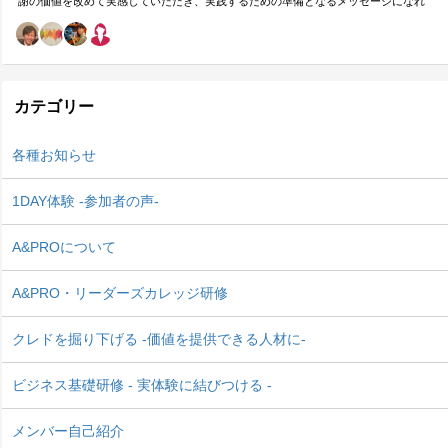
謝の価値を改めて実感していただき、実践するための準備となるメッセージになれ
ばと思います。
カテゴリー
各種お知らせ
1DAY体験 -参加者の声-
A&PROについて
A&PRO・リーダーズカレッジ研修
クレドを掘り下げる -価値を提供できる人材に-
ビジネス基礎研修 - 実体験に結びつける -
メンバー自己紹介