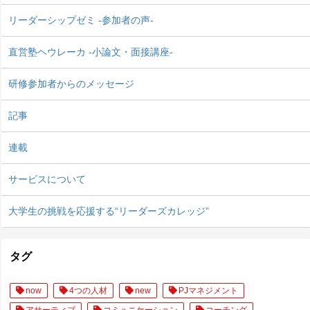
リーダーシップゼミ -参加者の声-
直営塾ヘウレーカ -小論文・面接講座-
研修参加者からのメッセージ
記事
連載
サービスについて
大学生の挑戦を応援する“リーダーズカレッジ”
タグ
now
4つの人材
new
PJマネジメント
アサーティブ
コミュニケーション
コーチング