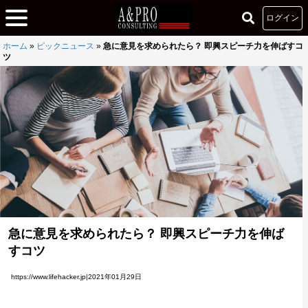
ログイン
ホーム
»
ピックニュース
»
急に意見を求められたら？ 即興スピーチ力を伸ばすコ
ツ
急に意見を求められたら？ 即興スピーチ力を伸ば
すコツ
https://www.lifehacker.jp|2021年01月29日