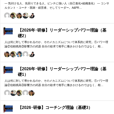
― 気付ける人、先回りできる人、ピンチに強い人（自己進化×組織進化） ― コンサ
ルタント・コーチ・医師・経営者、そしてリーダー。A&PR…
【2026年･研修】リーダーシップパワー理論（基
礎2）
人は何に対して導かれるのか、そのメカニズムについて体系的に研究。①パワー理
論②信頼残高③影響力の武器 自分の欲求で相手に働きかけるのではなく、相…
【2026年･研修】リーダーシップパワー理論（基
礎1）
人は何に対して導かれるのか、そのメカニズムについて体系的に研究。①パワー理
論②信頼残高③影響力の武器 自分の欲求で相手に働きかけるのではなく、相…
【2026･研修】コーチング理論（基礎3）