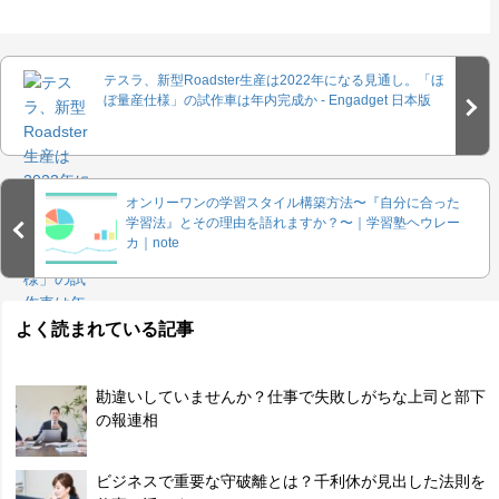
テスラ、新型Roadster生産は2022年になる見通し。「ほ
ぼ量産仕様」の試作車は年内完成か - Engadget 日本版
オンリーワンの学習スタイル構築方法〜『自分に合った
学習法』とその理由を語れますか？〜｜学習塾ヘウレー
カ｜note
よく読まれている記事
勘違いしていませんか？仕事で失敗しがちな上司と部下
の報連相
ビジネスで重要な守破離とは？千利休が見出した法則を