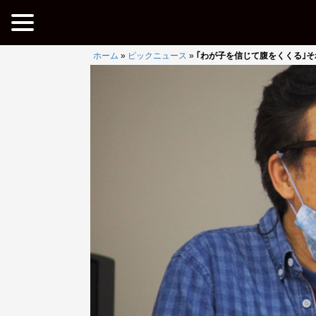
ホーム
»
ピックニュース
»
｢わが子を信じて腹をくくる｣そ