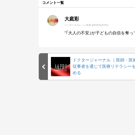
コメント一覧
大庭彩
リーダーズカレッジ本部
2021年01月07日
“｢大人の不安｣が子どもの自信を奪っ
ドクタージャーナル ｜医師・医
従事者を通じて医療リテラシー
める