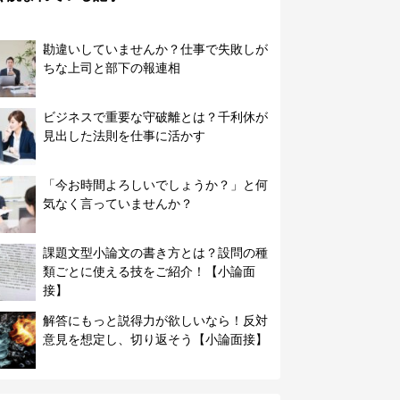
勘違いしていませんか？仕事で失敗しが
ちな上司と部下の報連相
ビジネスで重要な守破離とは？千利休が
見出した法則を仕事に活かす
「今お時間よろしいでしょうか？」と何
気なく言っていませんか？
課題文型小論文の書き方とは？設問の種
類ごとに使える技をご紹介！【小論面
接】
解答にもっと説得力が欲しいなら！反対
意見を想定し、切り返そう【小論面接】