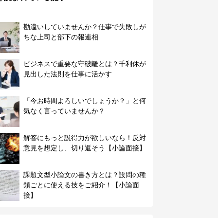
勘違いしていませんか？仕事で失敗しが
ちな上司と部下の報連相
ビジネスで重要な守破離とは？千利休が
見出した法則を仕事に活かす
「今お時間よろしいでしょうか？」と何
気なく言っていませんか？
解答にもっと説得力が欲しいなら！反対
意見を想定し、切り返そう【小論面接】
課題文型小論文の書き方とは？設問の種
類ごとに使える技をご紹介！【小論面
接】