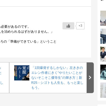
+3
る必要があるのです。
人を治められるはずがありません。」
ころの「準備ができている」ということ
っ
「1回爆発するしかない」左ききの
と
エレン作者にきく“やりたいことが
ないそこそこ優等生”の輝き方｜新
楽し
R25 - シゴトも人生も、もっと楽し
もう。