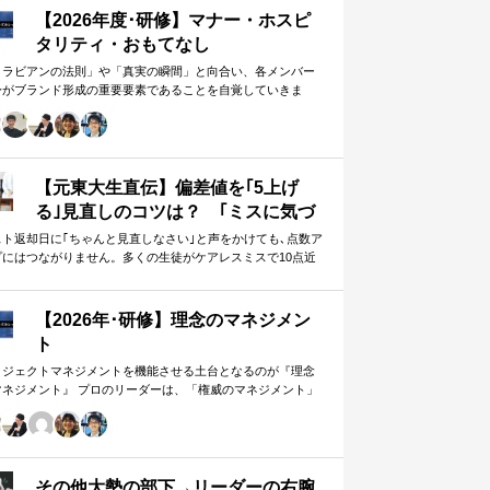
【2026年度･研修】マナー・ホスピ
タリティ・おもてなし
メラビアンの法則」や「真実の瞬間」と向合い、各メンバー
身がブランド形成の重要要素であることを自覚していきま
。 「目配り」「気配り」「心配り」の各段階を理解し、「マ
ー」「サービス」「ホスピタリティ」「おもてなし」の違い
ついて研究。 「マニュアル」「サービス」を理解・実践する
は当然。 「ホスピタリティ」「おもてなし」を顧客・メンバ
に提供したいリーダーのための研修です。
【元東大生直伝】偏差値を｢5上げ
る｣見直しのコツは？ ｢ミスに気づ
かない｣無意味な作業から脱却を…
スト返却日に｢ちゃんと見直しなさい｣と声をかけても､点数ア
プにはつながりません。多くの生徒がケアレスミスで10点近
カギは試験"前"
失っていますが､実は｢見…
【2026年･研修】理念のマネジメン
ト
ロジェクトマネジメントを機能させる土台となるのが『理念
マネジメント』 プロのリーダーは、「権威のマネジメント」
避け、「理念のマネジメント」を構築し、維持し続ける。
好き・嫌い」や「多数決」ではなく、説得力ある提案を互い
尊重する文化を構築したいリーダーのための研修です。
その他大勢の部下→リーダーの右腕