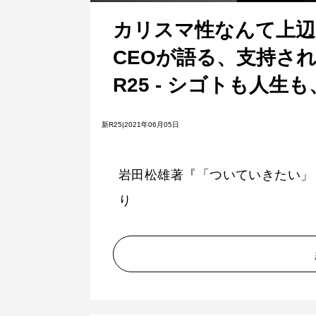
カリスマ性なんて上辺
CEOが語る、支持さ
R25 - シゴトも人
新R25|2021年06月05日
岩田松雄著『「ついていきたい」
り