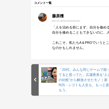
コメント一覧
藤原穫
東京大学 薬学部
2021年06月05日
「人を治める前にまず、自分を修め
自分を修めることもできないのに、
これこそ、私たちA＆PROでいうと
なのかもしれません。
「20代、みんな同じゲームで競
てると思ってた」広瀬香美を“人
の比較”から解放させたモノ｜新
R25 - シゴトも人生も、もっと
もう。