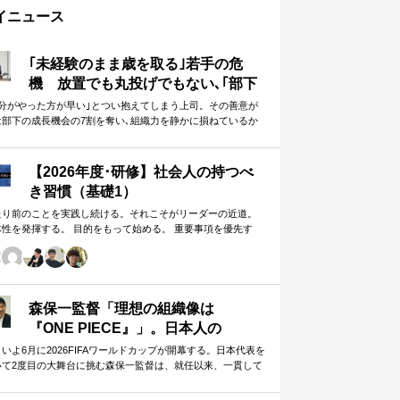
イニュース
｢未経験のまま歳を取る｣若手の危
機 放置でも丸投げでもない､｢部下
に任せることができる上司｣になる
自分がやった方が早い｣とつい抱えてしまう上司。その善意が
は部下の成長機会の7割を奪い､組織力を静かに損ねているか
方法
しれません。
【2026年度･研修】社会人の持つべ
き習慣（基礎1）
たり前のことを実践し続ける。それこそがリーダーの近道。
体性を発揮する。 目的をもって始める。 重要事項を優先す
。 この当たり前のことを、『7つの習慣』をもとに深掘りして
きます。 評論家ではなく、我がこととして取り組むメンバー
ための研修です。
森保一監督「理想の組織像は
『ONE PIECE』」。日本人の
「和」と「魂」を武器に世界へ挑む
いよ6月に2026FIFAワールドカップが開幕する。日本代表を
いて2度目の大舞台に挑む森保一監督は、就任以来、一貫して
①
日本人らしく戦う」…