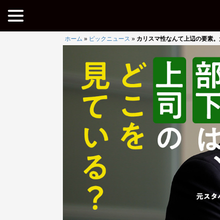
ホーム
»
ピックニュース
»
カリスマ性なんて上辺の要素。元