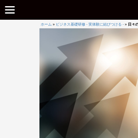
ホーム
»
ビジネス基礎研修 - 実体験に結びつける -
»
日々