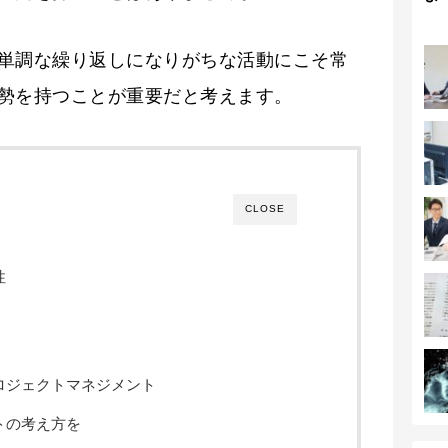
単調な繰り返しになりがちな活動にこそ常
勢を持つことが重要だと考えます。
CLOSE
性
ロジェクトマネジメント
トの考え方を