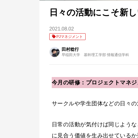
日々の活動にこそ新し
2021.08.02
PJマネジメント
田村稔行
早稲田大学 基幹理工学部 情報通信学科
今月の研修：プロジェクトマネジ
サークルや学生団体などの日々の
日常の活動が気付けば同じような
に見合う価値を生み出せているか