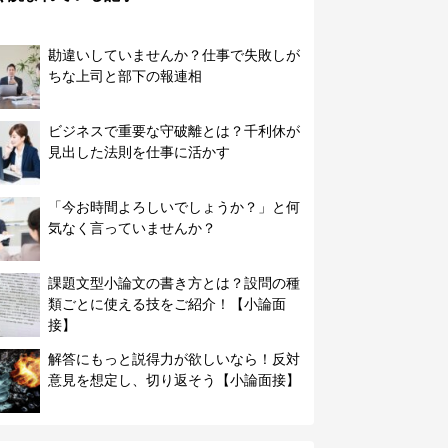
勘違いしていませんか？仕事で失敗しが
ちな上司と部下の報連相
ビジネスで重要な守破離とは？千利休が
見出した法則を仕事に活かす
「今お時間よろしいでしょうか？」と何
気なく言っていませんか？
課題文型小論文の書き方とは？設問の種
類ごとに使える技をご紹介！【小論面
接】
解答にもっと説得力が欲しいなら！反対
意見を想定し、切り返そう【小論面接】