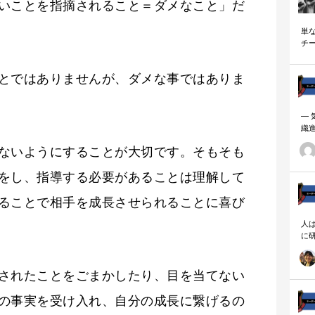
いことを指摘されること＝ダメなこと」だ
単
チ
説
とではありませんが、ダメな事ではありま
―
織
ーダ
ないようにすることが大切です。そもそも
をし、指導する必要があることは理解して
ることで相手を成長させられることに喜び
人
に
相
されたことをごまかしたり、目を当てない
の事実を受け入れ、自分の成長に繋げるの