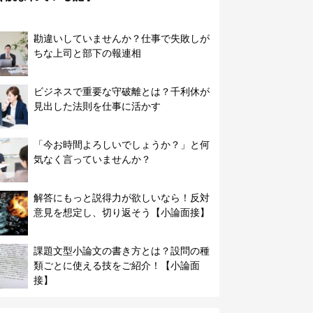
勘違いしていませんか？仕事で失敗しが
ちな上司と部下の報連相
ビジネスで重要な守破離とは？千利休が
見出した法則を仕事に活かす
「今お時間よろしいでしょうか？」と何
気なく言っていませんか？
解答にもっと説得力が欲しいなら！反対
意見を想定し、切り返そう【小論面接】
課題文型小論文の書き方とは？設問の種
類ごとに使える技をご紹介！【小論面
接】