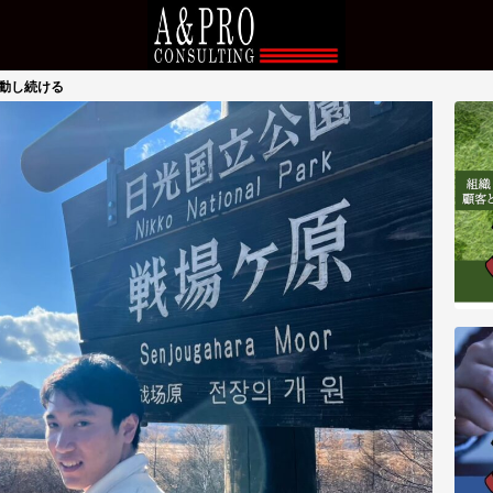
動し続ける