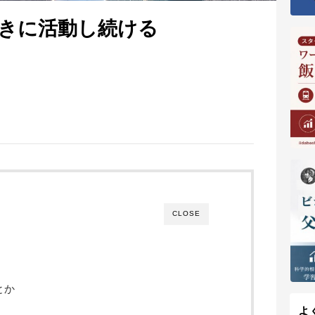
きに活動し続ける
CLOSE
とか
よ