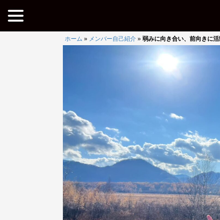
ホーム
»
メンバー自己紹介
»
弱みに向き合い、前向きに活