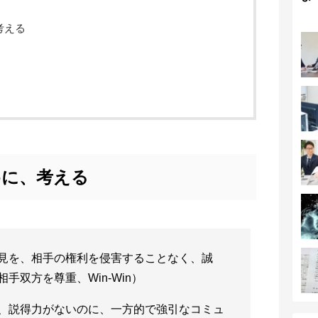
考える
めに、考える
見を、相手の権利を侵害することなく、誠
手双方を尊重、Win-Win）
、説得力がないのに、一方的で強引なコミュ