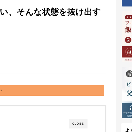
い、そんな状態を抜け出す
ン
CLOSE
よ