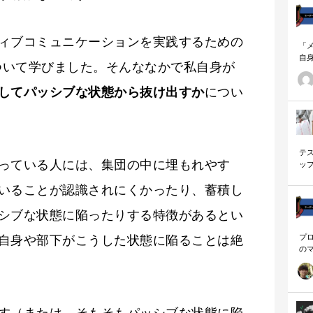
ィブコミュニケーションを実践するための
「
自
について学びました。そんななかで私自身が
す
ナ
してパッシブな状態から抜け出すか
につい
に
の
ー
テ
っている人には、集団の中に埋もれやす
ッ
く
いることが認識されにくかったり、蓄積し
シブな状態に陥ったりする特徴があるとい
プ
自身や部下がこうした状態に陥ることは絶
の
を
「
に
す（または、そもそもパッシブな状態に陥