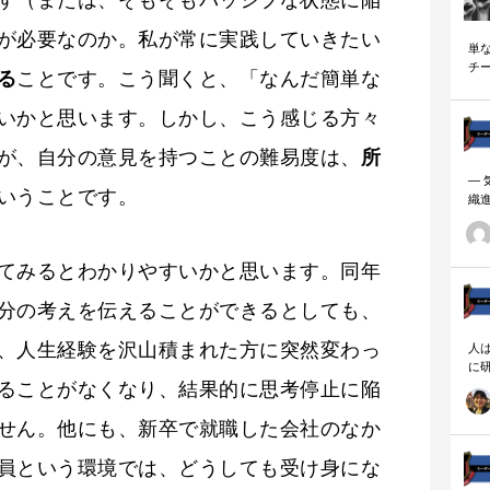
が必要なのか。私が常に実践していきたい
単
チ
る
ことです。こう聞くと、「なんだ簡単な
説
いかと思います。しかし、こう感じる方々
が、自分の意見を持つことの難易度は、
所
―
いうことです。
織
ーダ
てみるとわかりやすいかと思います。同年
分の考えを伝えることができるとしても、
、人生経験を沢山積まれた方に突然変わっ
人
に
相
ることがなくなり、結果的に思考停止に陥
せん。他にも、新卒で就職した会社のなか
員という環境では、どうしても受け身にな