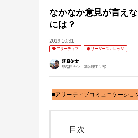
なかなか意見が言えな
には？
2019.10.31
アサーティブ
リーダーズカレッジ
萩原佑太
早稲田大学 基幹理工学部
■アサーティブコミュニケーショ
目次