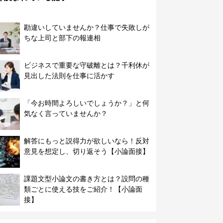
勘違いしていませんか？仕事で失敗しが
ちな上司と部下の報連相
ビジネスで重要な守破離とは？千利休が
見出した法則を仕事に活かす
「今お時間よろしいでしょうか？」と何
気なく言っていませんか？
解答にもっと説得力が欲しいなら！反対
意見を想定し、切り返そう【小論面接】
課題文型小論文の書き方とは？設問の種
類ごとに使える技をご紹介！【小論面
接】