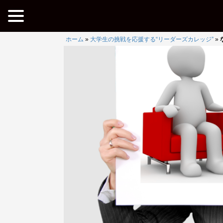
ホーム
»
大学生の挑戦を応援する“リーダーズカレッジ”
»