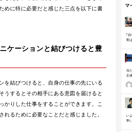
マ
ために特に必要だと感じた三点を以下に書
｢
実
も
ュニケーションと結びつけると豊
当
主
る
ンを結びつけると、自身の仕事の先にいる
い
の
そうするとその相手にある意図を届けると
っかりした仕事をすることができます。こ
されるために必要なことだと感じました。
いよ
率
「