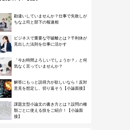
勘違いしていませんか？仕事で失敗しが
ちな上司と部下の報連相
ビジネスで重要な守破離とは？千利休が
見出した法則を仕事に活かす
「今お時間よろしいでしょうか？」と何
気なく言っていませんか？
解答にもっと説得力が欲しいなら！反対
意見を想定し、切り返そう【小論面接】
課題文型小論文の書き方とは？設問の種
類ごとに使える技をご紹介！【小論面
接】