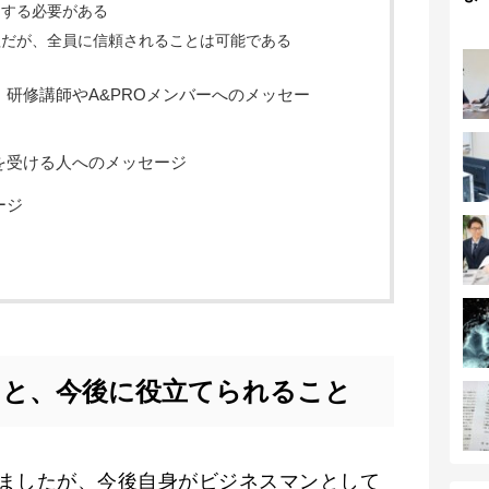
をする必要がある
理だが、全員に信頼されることは可能である
研修講師やA&PROメンバーへのメッセー
を受ける人へのメッセージ
ージ
こと、今後に役立てられること
ましたが、今後自身がビジネスマンとして