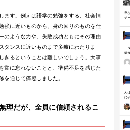
単
します。例えば語学の勉強をする、社会情
チ
説
勉強に近いものから、身の回りのものを仕
ーのような力や、失敗成功ともにその理由
スタンスに近いものまで多岐にわたりま
―
織
しきるということは難しいでしょう。大事
ーダ
を常に忘れないことと、準備不足を感じた
修を通じて痛感しました。
人
に
相
は無理だが、全員に信頼されるこ