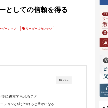
ーとしての信頼を得る
ーダーシップ
リーダーズカレッジ
CLOSE
今後に役立てられること
ケーションと結びつけると豊かになる
よ