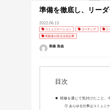
準備を徹底し、リーダ
2022.06.13
コミュニケーション
コーチング
リ
実践者が語る注目記事
和泉 良佑
目次
研修を通じて気付けたこと、
① あらゆる仕事はコミュニ