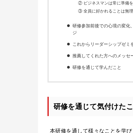
② ビジネスマンは常に準備
③ 全員に好かれることは無
研修参加前後での心境の変化、
ジ
これからリーダーシップゼミ
推薦してくれた方へのメッセ
研修を通じて学んだこと
研修を通じて気付けた
本研修を通して様々なことを学び