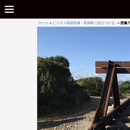
ホーム
»
ビジネス基礎研修 - 実体験に結びつける -
»
想像