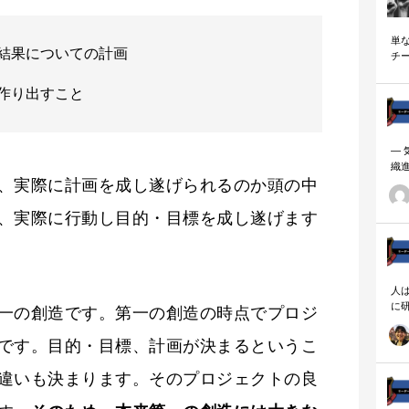
単
結果についての計画
チ
説
作り出すこと
―
織
ーダ
、実際に計画を成し遂げられるのか頭の中
、実際に行動し目的・目標を成し遂げます
人
に
一の創造です。第一の創造の時点でプロジ
相
です。目的・目標、計画が決まるというこ
違いも決まります。そのプロジェクトの良