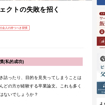
ェクトの失敗を招く
社会人の持つべき習慣
(私的成功)
き詰ったり、目的を見失ってしまうことは
んどの方が経験する卒業論文。これも多く
はないでしょうか？
よ