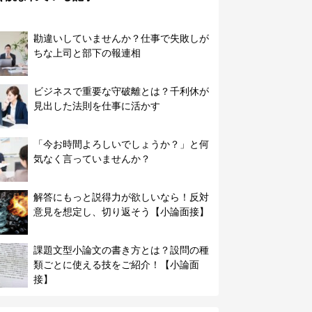
勘違いしていませんか？仕事で失敗しが
ちな上司と部下の報連相
ビジネスで重要な守破離とは？千利休が
見出した法則を仕事に活かす
「今お時間よろしいでしょうか？」と何
気なく言っていませんか？
解答にもっと説得力が欲しいなら！反対
意見を想定し、切り返そう【小論面接】
課題文型小論文の書き方とは？設問の種
類ごとに使える技をご紹介！【小論面
接】