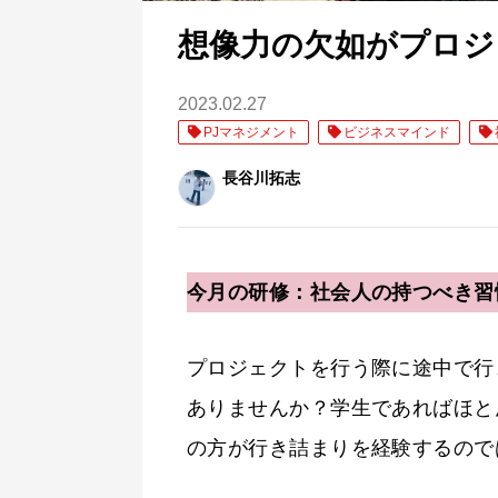
想像力の欠如がプロジ
2023.02.27
PJマネジメント
ビジネスマインド
長谷川拓志
今月の研修：社会人の持つべき習慣
プロジェクトを行う際に途中で行
ありませんか？学生であればほと
の方が行き詰まりを経験するので