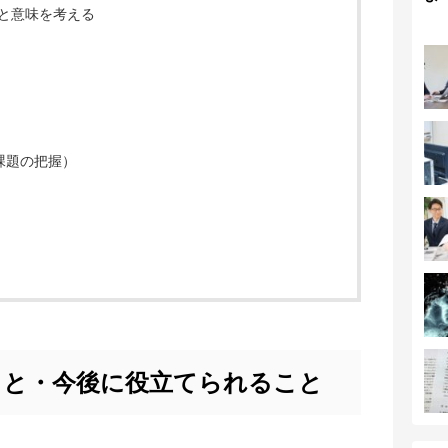
と意味を考える
と課題の把握）
こと・今後に役立てられること