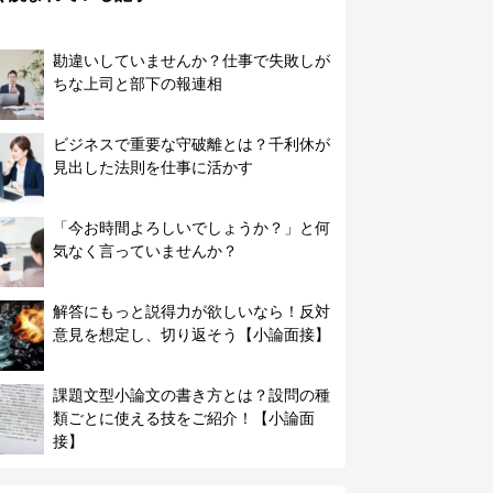
勘違いしていませんか？仕事で失敗しが
ちな上司と部下の報連相
ビジネスで重要な守破離とは？千利休が
見出した法則を仕事に活かす
「今お時間よろしいでしょうか？」と何
気なく言っていませんか？
解答にもっと説得力が欲しいなら！反対
意見を想定し、切り返そう【小論面接】
課題文型小論文の書き方とは？設問の種
類ごとに使える技をご紹介！【小論面
接】