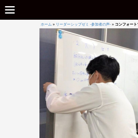
ホーム
»
リーダーシップゼミ -参加者の声-
»
コンフォート