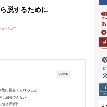
ら脱するために
ーダーシップ
CLOSE
今後に役立てられること
きは成長できない
できる関係性
よ