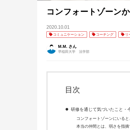
コンフォートゾーンか
2020.10.01
コミュニケーション
コーチング
リ
M.M. さん
早稲田大学 法学部
目次
研修を通じて気づいたこと・
コンフォートゾーンにいると
本当の仲間とは、弱さを指摘