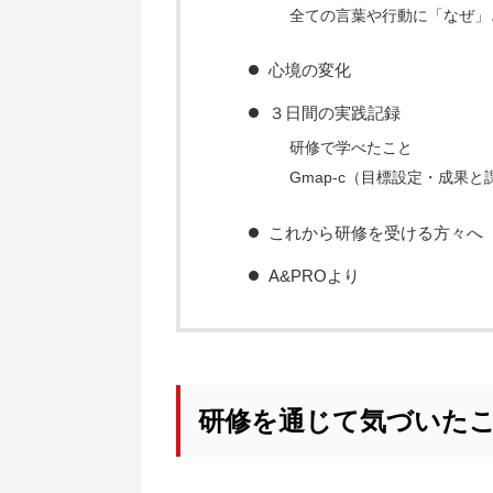
全ての言葉や行動に「なぜ」
心境の変化
３日間の実践記録
研修で学べたこと
Gmap-c（目標設定・成果
これから研修を受ける方々へ
A&PROより
研修を通じて気づいた