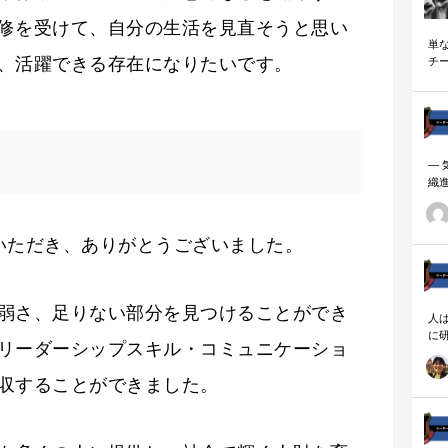
修を受けて、自分の生活を見直そうと思い
単
、活躍できる存在になりたいです。
チ
説
―
織
ーダ
いただき、ありがとうございました。
弱さ、足りない部分を見つけることができ
人
に
リーダーシップスキル・コミュニケーショ
相
収することができました。