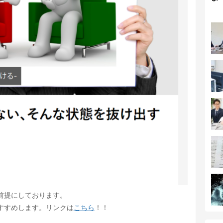
前提にしております。
すすめします。リンクは
こちら
！！