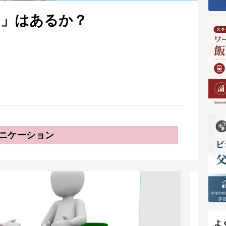
い」はあるか？
ニケーション
よ