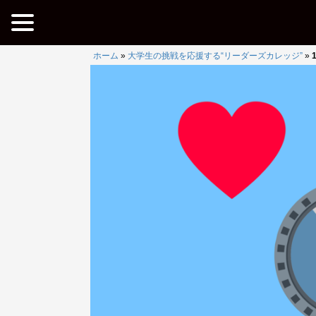
ホーム
»
大学生の挑戦を応援する“リーダーズカレッジ”
»