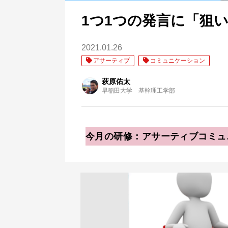
1つ1つの発言に「狙
2021.01.26
アサーティブ
コミュニケーション
萩原佑太
早稲田大学 基幹理工学部
今月の研修：アサーティブコミュ