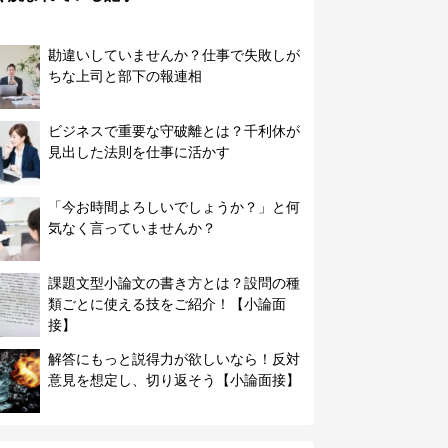
勘違いしていませんか？仕事で失敗しが
ちな上司と部下の報連相
ビジネスで重要な守破離とは？千利休が
見出した法則を仕事に活かす
「今お時間よろしいでしょうか？」と何
気なく言っていませんか？
課題文型小論文の書き方とは？設問の種
類ごとに使える技をご紹介！【小論面
接】
解答にもっと説得力が欲しいなら！反対
意見を想定し、切り返そう【小論面接】