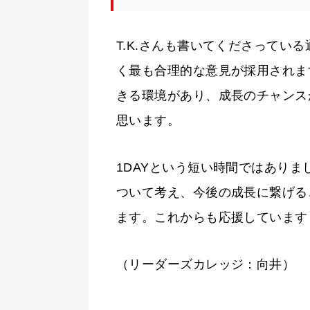
T.K.さんも書いてくださってい
く最も合理的な意見が採用されま
きる環境があり、成長のチャンス
思います。
1DAYという短い時間ではあり
ついて考え、今後の成長に繋げる
ます。これからも応援しています
（リーダーズカレッジ：向井）