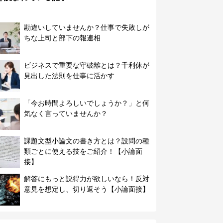
勘違いしていませんか？仕事で失敗しが
ちな上司と部下の報連相
ビジネスで重要な守破離とは？千利休が
見出した法則を仕事に活かす
「今お時間よろしいでしょうか？」と何
気なく言っていませんか？
課題文型小論文の書き方とは？設問の種
類ごとに使える技をご紹介！【小論面
接】
解答にもっと説得力が欲しいなら！反対
意見を想定し、切り返そう【小論面接】