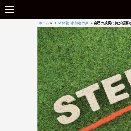
ホーム
»
1DAY体験 -参加者の声-
»
自己の成長に何が必要