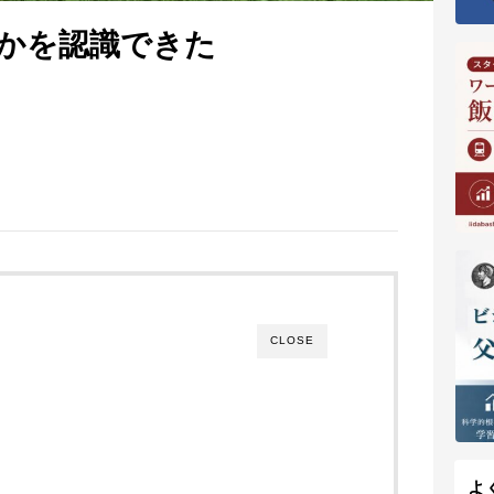
かを認識できた
CLOSE
。
よ