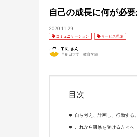
自己の成長に何が必要
2020.11.29
コミュニケーション
サービス理論
T.K. さん
早稲田大学 教育学部
目次
自ら考え、計画し、行動する
これから研修を受ける方々へ